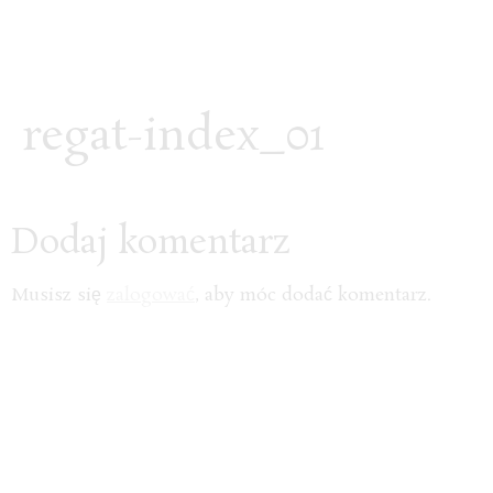
regat-index_01
Dodaj komentarz
Musisz się
zalogować
, aby móc dodać komentarz.