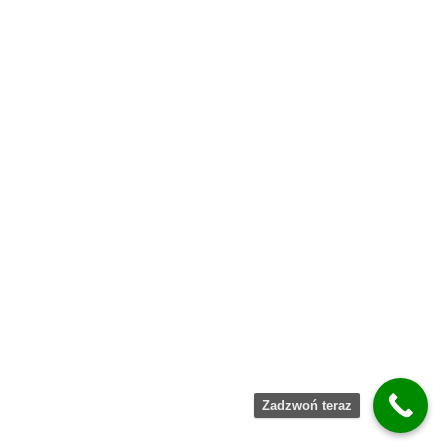
Zadzwoń teraz