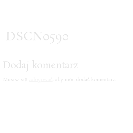
DSCN0590
Dodaj komentarz
Musisz się
zalogować
, aby móc dodać komentarz.