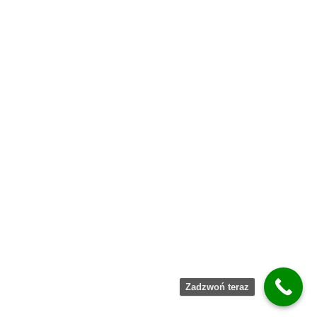
Zadzwoń teraz